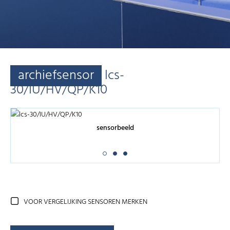
archiefsensor
lcs-
30/IU/HV/QP/K10
sensorbeeld
VOOR VERGELIJKING SENSOREN MERKEN