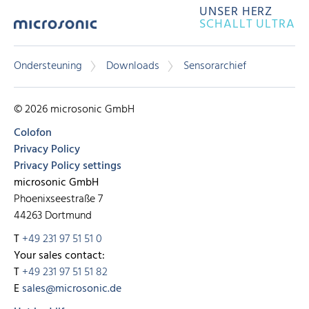
UNSER HERZ
SCHALLT ULTRA
Ondersteuning
Downloads
Sensorarchief
© 2026 microsonic GmbH
Colofon
Privacy Policy
Privacy Policy settings
microsonic GmbH
Phoenixseestraße 7
44263 Dortmund
T
+49 231 97 51 51 0
Your sales contact:
T
+49 231 97 51 51 82
E
sales@microsonic.de