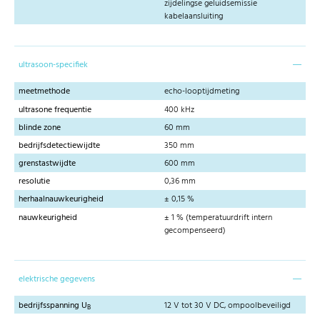
zijdelingse geluidsemissie
kabelaansluiting
ultrasoon-specifiek
meetmethode
echo-looptijdmeting
ultrasone frequentie
400 kHz
blinde zone
60 mm
bedrijfsdetectiewijdte
350 mm
grenstastwijdte
600 mm
resolutie
0,36 mm
herhaalnauwkeurigheid
± 0,15 %
nauwkeurigheid
± 1 % (temperatuurdrift intern
gecompenseerd)
elektrische gegevens
bedrijfsspanning U
12 V tot 30 V DC, ompoolbeveiligd
B