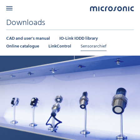
Downloads
CAD and user's manual
IO-Link IODD library
Online catalogue
LinkControl
Sensorarchief