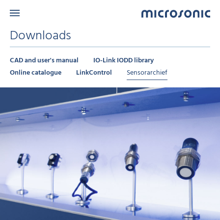
Downloads
CAD and user's manual
IO-Link IODD library
Online catalogue
LinkControl
Sensorarchief