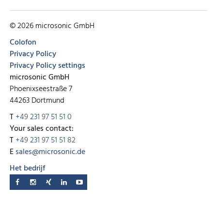
© 2026 microsonic GmbH
Colofon
Privacy Policy
Privacy Policy settings
microsonic GmbH
Phoenixseestraße 7
44263 Dortmund
T
+49 231 97 51 51 0
Your sales contact:
T
+49 231 97 51 51 82
E
sales@microsonic.de
Het bedrijf