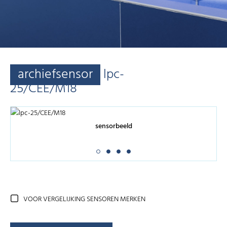
archiefsensor
lpc-
25/CEE/M18
sensorbeeld
VOOR VERGELIJKING SENSOREN MERKEN