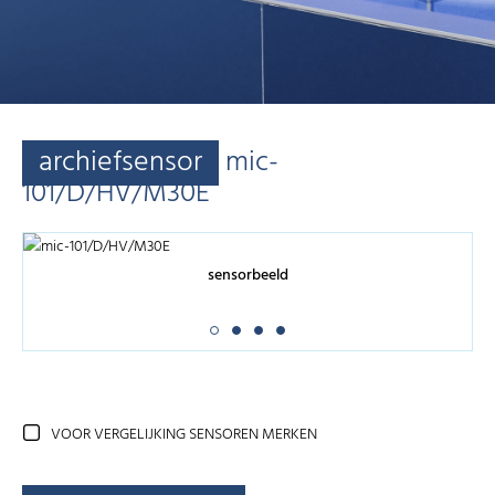
archiefsensor
mic-
101/D/HV/M30E
sensorbeeld
VOOR VERGELIJKING SENSOREN MERKEN