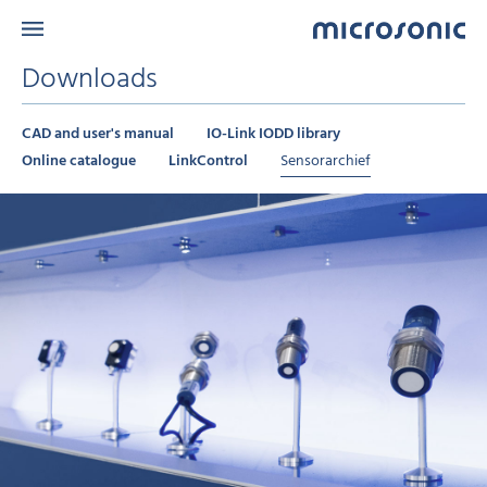
Downloads
CAD and user's manual
IO-Link IODD library
Online catalogue
LinkControl
Sensorarchief