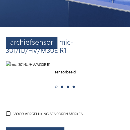
archiefsensor
mic-
301/IU/HV/M30E R1
sensorbeeld
VOOR VERGELIJKING SENSOREN MERKEN