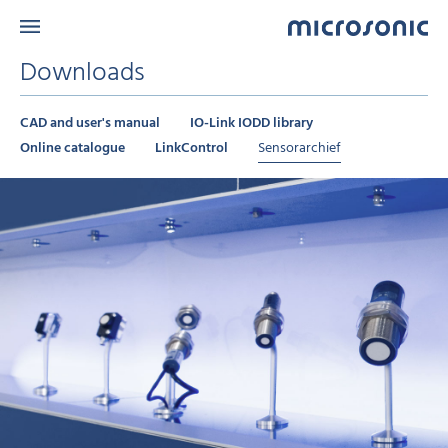
Downloads
CAD and user's manual
IO-Link IODD library
Online catalogue
LinkControl
Sensorarchief