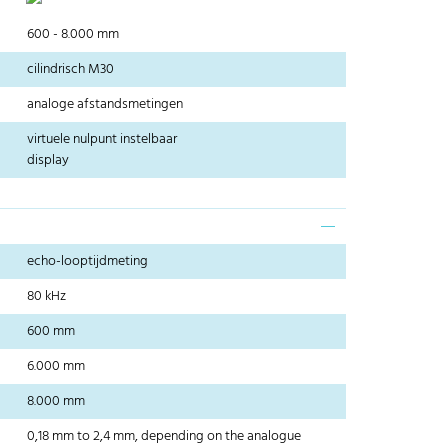
600 - 8.000 mm
cilindrisch M30
analoge afstandsmetingen
virtuele nulpunt instelbaar
display
echo-looptijdmeting
80 kHz
600 mm
6.000 mm
8.000 mm
0,18 mm to 2,4 mm, depending on the analogue