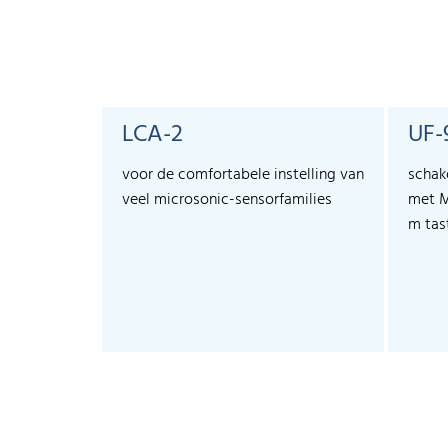
LCA-2
UF-
voor de comfortabele instelling van
schak
veel microsonic-sensorfamilies
met M
m tas