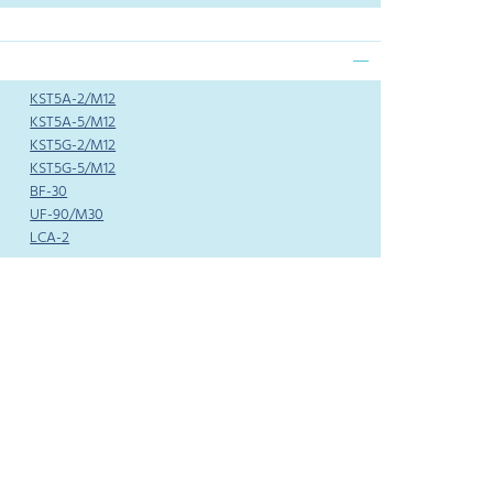
KST5A-2/M12
KST5A-5/M12
KST5G-2/M12
KST5G-5/M12
BF-30
UF-90/M30
LCA-2