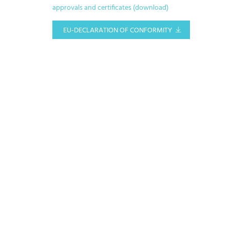
approvals and certificates (download)
EU-DECLARATION OF CONFORMITY