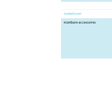
toebehoren
inzetbare accessoires