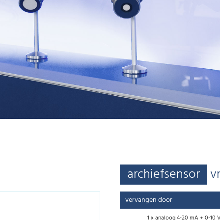
archiefsensor
v
vervangen door
1 x analoog 4-20 mA + 0-10 