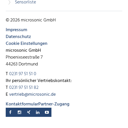
Sensorliste
© 2026 microsonic GmbH
Impressum
Datenschutz
Cookie Einstellungen
microsonic GmbH
Phoenixseestraße 7
44263 Dortmund
T
0231 97 51 51 0
Ihr persönlicher Vertriebskontakt:
T
0231 97 51 51 82
E
vertrieb@microsonic.de
Kontaktformular
Partner-Zugang