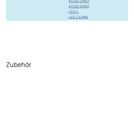
KST5G-2/M12
KST5G-5/M12
LCA-2
LCA-2 Koffer
Zubehör