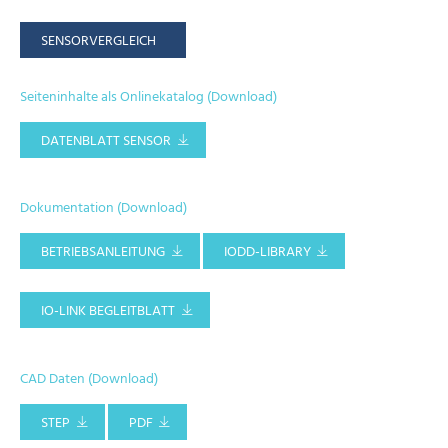
SENSORVERGLEICH
Seiteninhalte als Onlinekatalog (Download)
DATENBLATT SENSOR
Dokumentation (Download)
BETRIEBSANLEITUNG
IODD-LIBRARY
IO-LINK BEGLEITBLATT
CAD Daten (Download)
STEP
PDF