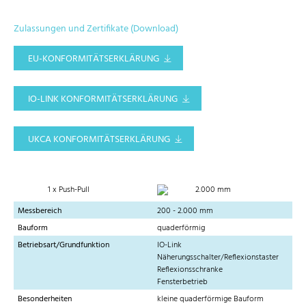
Zulassungen und Zertifikate (Download)
EU-KONFORMITÄTSERKLÄRUNG
IO-LINK KONFORMITÄTSERKLÄRUNG
UKCA KONFORMITÄTSERKLÄRUNG
1 x Push-Pull
2.000 mm
Messbereich
200 - 2.000 mm
Bauform
quaderförmig
Betriebsart/Grundfunktion
IO-Link
Näherungsschalter/Reflexionstaster
Reflexionsschranke
Fensterbetrieb
Besonderheiten
kleine quaderförmige Bauform