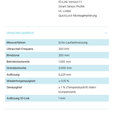
IO-Link Version 1.1
Smart Sensor Profile
UL Listed
QuickLock-Montagehalterung
Ultraschall-spezifisch
Messverfahren
Echo-Laufzeitmessung
Ultraschall-Frequenz
200 kHz
Blindzone
200 mm
Betriebstastweite
1.300 mm
Grenztastweite
2.000 mm
Auflösung
0,224 mm
Wiederholgenauigkeit
± 0,15 %
Genauigkeit
± 1 % (Temperaturdrift intern
kompensiert)
Auflösung IO-Link
1 mm