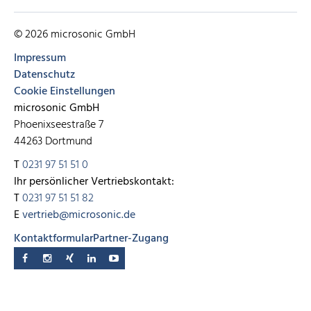
© 2026 microsonic GmbH
Impressum
Datenschutz
Cookie Einstellungen
microsonic GmbH
Phoenixseestraße 7
44263 Dortmund
T
0231 97 51 51 0
Ihr persönlicher Vertriebskontakt:
T
0231 97 51 51 82
E
vertrieb@microsonic.de
Kontaktformular
Partner-Zugang