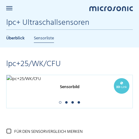
lpc+ Ultraschallsensoren
Überblick
Sensorliste
lpc+25/WK/CFU
Sensorbild
FÜR DEN SENSORVERGLEICH MERKEN