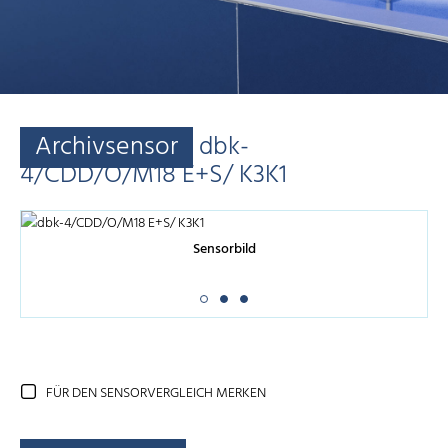
Archivsensor
dbk-
4/CDD/O/M18 E+S/ K3K1
Sensorbild
FÜR DEN SENSORVERGLEICH MERKEN