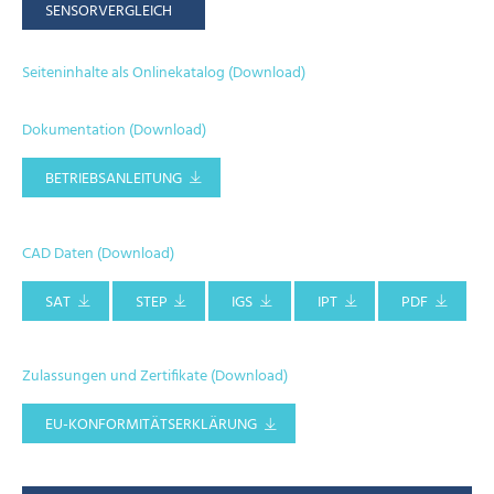
SENSORVERGLEICH
Seiteninhalte als Onlinekatalog (Download)
Dokumentation (Download)
BETRIEBSANLEITUNG
CAD Daten (Download)
SAT
STEP
IGS
IPT
PDF
Zulassungen und Zertifikate (Download)
EU-KONFORMITÄTSERKLÄRUNG