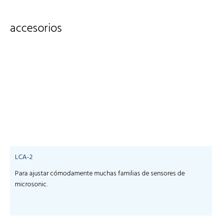
accesorios
LCA-2
Para ajustar cómodamente muchas familias de sensores de
microsonic.
m
-