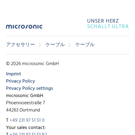
UNSER HERZ
SCHALLT ULTRA
アクセサリー
ケーブル
ケーブル
© 2026 microsonic GmbH
Imprint
Privacy Policy
Privacy Policy settings
microsonic GmbH
Phoenixseestraße 7
44263 Dortmund
T
+49 231 97 51 51 0
Your sales contact:
T
+49 231 97 51 51 82