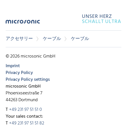
UNSER HERZ
SCHALLT ULTRA
アクセサリー
ケーブル
ケーブル
© 2026 microsonic GmbH
Imprint
Privacy Policy
Privacy Policy settings
microsonic GmbH
Phoenixseestraße 7
44263 Dortmund
T
+49 231 97 51 51 0
Your sales contact:
T
+49 231 97 51 51 82