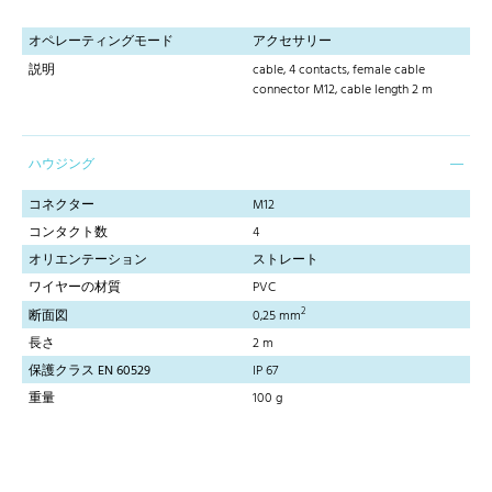
オペレーティングモード
アクセサリー
説明
cable, 4 contacts, female cable
connector M12, cable length 2 m
ハウジング
コネクター
M12
コンタクト数
4
オリエンテーション
ストレート
ワイヤーの材質
PVC
2
断面図
0,25 mm
長さ
2 m
保護クラス EN 60529
IP 67
重量
100 g