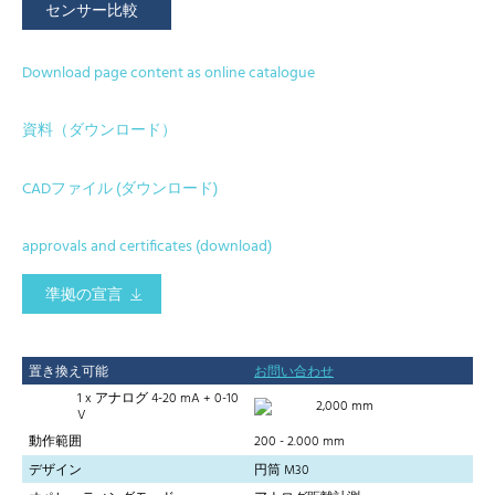
センサー比較
Download page content as online catalogue
資料（ダウンロード）
CADファイル (ダウンロード)
approvals and certificates (download)
準拠の宣言
置き換え可能
お問い合わせ
1 x アナログ 4-20 mA + 0-10
2,000 mm
V
動作範囲
200 - 2.000 mm
デザイン
円筒 M30