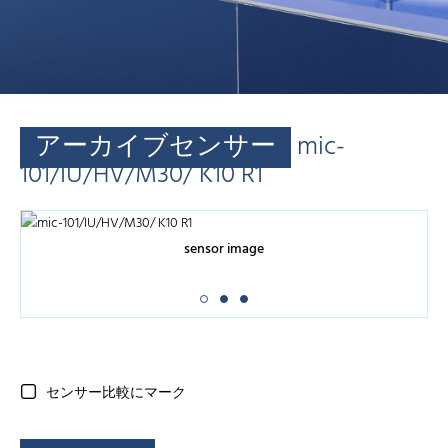
アーカイブセンサー
mic-
101/IU/HV/M30/ K10 R1
sensor image
センサー比較にマーク