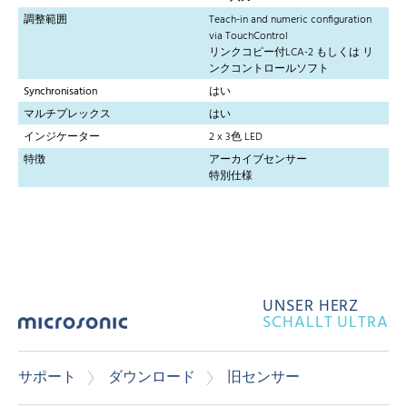
調整範囲
Teach-in and numeric configuration
via TouchControl
リンクコピー付LCA-2 もしくは リ
ンクコントロールソフト
Synchronisation
はい
マルチプレックス
はい
インジケーター
2 x 3色 LED
特徴
アーカイブセンサー
特別仕様
UNSER HERZ
SCHALLT ULTRA
サポート
ダウンロード
旧センサー