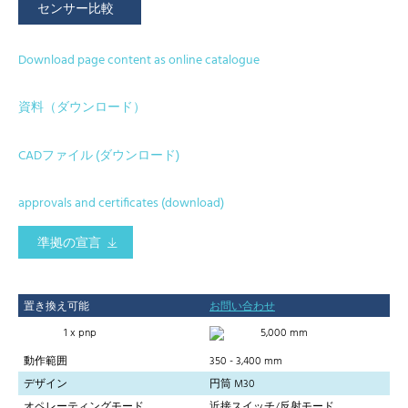
センサー比較
Download page content as online catalogue
資料（ダウンロード）
CADファイル (ダウンロード)
approvals and certificates (download)
準拠の宣言
置き換え可能
お問い合わせ
1 x pnp
5,000 mm
動作範囲
350 - 3,400 mm
デザイン
円筒 M30
オペレーティングモード
近接スイッチ/反射モード