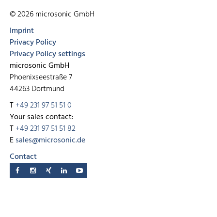
© 2026 microsonic GmbH
Imprint
Privacy Policy
Privacy Policy settings
microsonic GmbH
Phoenixseestraße 7
44263 Dortmund
T
+49 231 97 51 51 0
Your sales contact:
T
+49 231 97 51 51 82
E
sales@microsonic.de
Contact