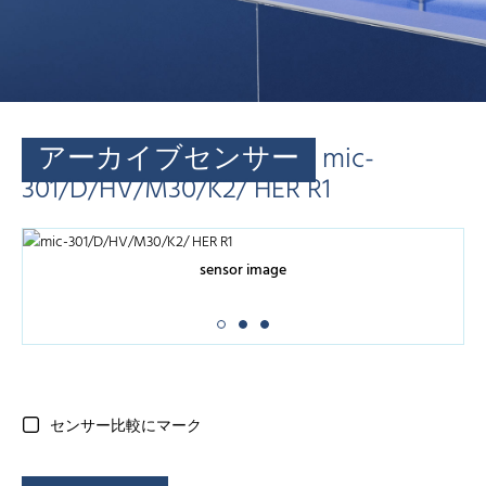
アーカイブセンサー
mic-
301/D/HV/M30/K2/ HER R1
sensor image
センサー比較にマーク