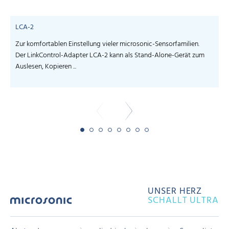
LCA-2
Zur komfortablen Einstellung vieler microsonic-Sensorfamilien.
S
Der LinkControl-Adapter LCA-2 kann als Stand-Alone-Gerät zum
I
Auslesen, Kopieren ...
-
UNSER HERZ
SCHALLT ULTRA