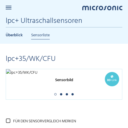
lpc+ Ultraschallsensoren
Überblick
Sensorliste
lpc+35/WK/CFU
Sensorbild
FÜR DEN SENSORVERGLEICH MERKEN