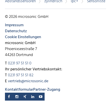
Abstandssensoren
zylindrisch
lpc+
Sensorliste
© 2026 microsonic GmbH
Impressum
Datenschutz
Cookie Einstellungen
microsonic GmbH
Phoenixseestraße 7
44263 Dortmund
T
0231 97 51 51 0
Ihr persönlicher Vertriebskontakt:
T
0231 97 51 51 82
E
vertrieb@microsonic.de
Kontaktformular
Partner-Zugang