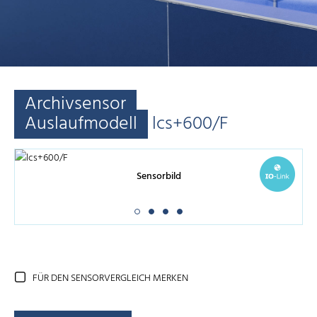
Archivsensor
Auslaufmodell
lcs+600/F
Sensorbild
FÜR DEN SENSORVERGLEICH MERKEN