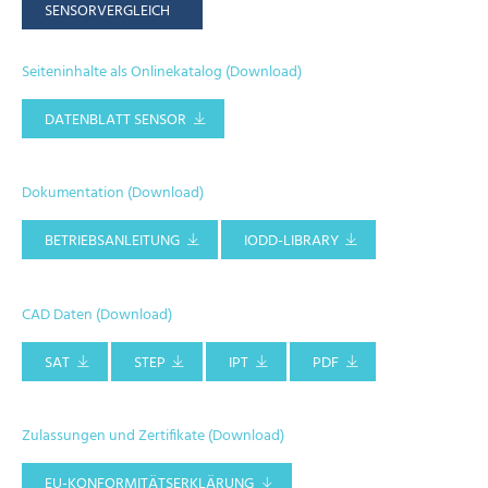
SENSORVERGLEICH
Seiteninhalte als Onlinekatalog (Download)
DATENBLATT SENSOR
Dokumentation (Download)
BETRIEBSANLEITUNG
IODD-LIBRARY
CAD Daten (Download)
SAT
STEP
IPT
PDF
Zulassungen und Zertifikate (Download)
EU-KONFORMITÄTSERKLÄRUNG