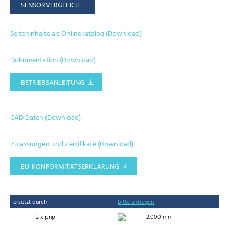
SENSORVERGLEICH
Seiteninhalte als Onlinekatalog (Download)
Dokumentation (Download)
BETRIEBSANLEITUNG
CAD Daten (Download)
Zulassungen und Zertifikate (Download)
EU-KONFORMITÄTSERKLÄRUNG
ersetzt durch
bitte anfragen
2 x pnp
2.000 mm