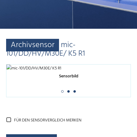
Archivsensor
mic-
101/DD/HV/M30E/ K5 R1
Sensorbild
FÜR DEN SENSORVERGLEICH MERKEN