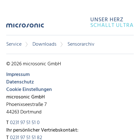
UNSER HERZ
SCHALLT ULTRA
Service
Downloads
Sensorarchiv
© 2026 microsonic GmbH
Impressum
Datenschutz
Cookie Einstellungen
microsonic GmbH
Phoenixseestraße 7
44263 Dortmund
T
0231 97 51 51 0
Ihr persönlicher Vertriebskontakt:
T
0231 97 51 51 82