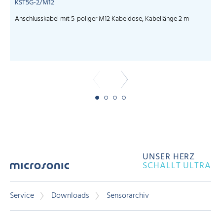
KST5G-2/M12
Anschlusskabel mit 5-poliger M12 Kabeldose, Kabellänge 2 m
UNSER HERZ
SCHALLT ULTRA
Service
Downloads
Sensorarchiv