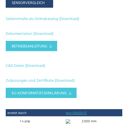
SENSORVERGLEICH
Seiteninhalte als Onlinekatalog (Download)
Dokumentation (Download)
BETRIEBSANLEITUNG
CAD Daten (Download)
Zulassungen und Zertifikate (Download)
EU-KONFORMITÄTSERKLÄRUNG
ersetzt durch
mic+130/D/TC
1 x pnp
2.000 mm