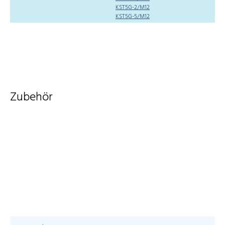
KST5G-2/M12
KST5G-5/M12
Zubehör