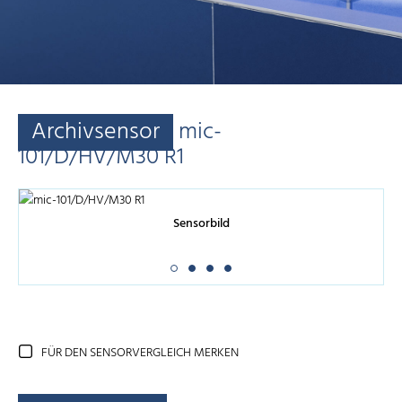
Archivsensor
mic-
101/D/HV/M30 R1
Sensorbild
FÜR DEN SENSORVERGLEICH MERKEN