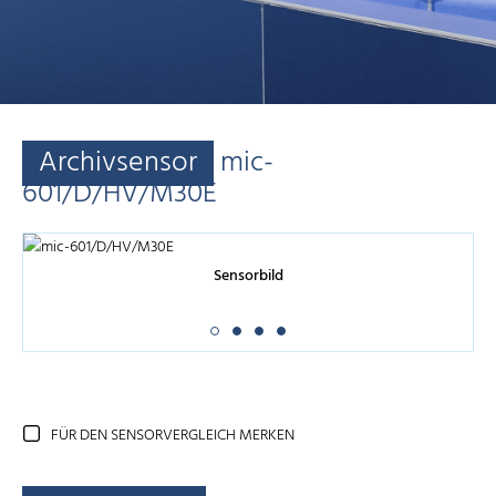
Archivsensor
mic-
601/D/HV/M30E
Sensorbild
FÜR DEN SENSORVERGLEICH MERKEN