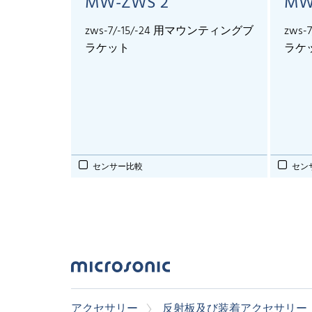
MW-ZWS 2
MW
zws-7/-15/-24 用マウンティングブ
zws
ラケット
ラケ
センサー比較
セン
アクセサリー
反射板及び装着アクセサリー