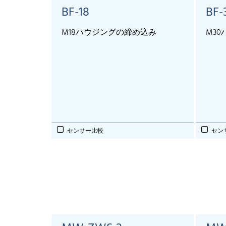
BF-18
BF-
M18ハウジングの締め込み
M3
センサー比較
セン