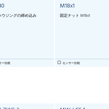
30
M18x1
0ハウジングの締め込み
固定ナット M18x1
サー比較
センサー比較