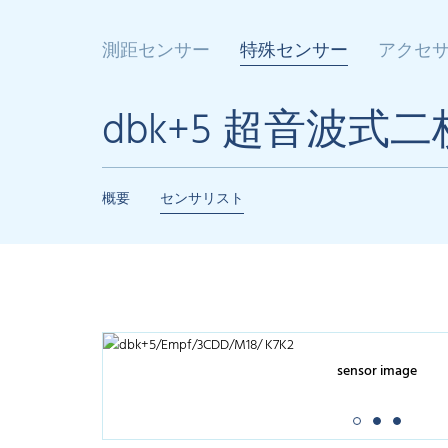
測距センサー
特殊センサー
アクセ
dbk+5 超音波
概要
センサリスト
sensor image