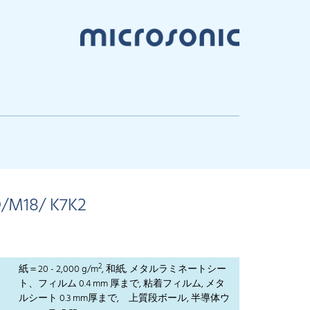
/M18/ K7K2
2
紙＝20 - 2,000 g/m
, 和紙, メタルラミネートシー
ト、フィルム 0.4 mm 厚まで, 粘着フィルム, メタ
ルシート 0.3 mm厚まで, 上質段ボール, 半導体ウ