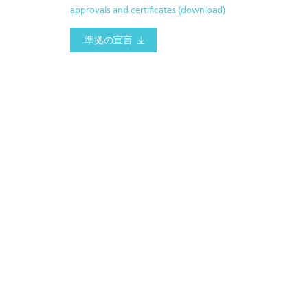
approvals and certificates (download)
準拠の宣言