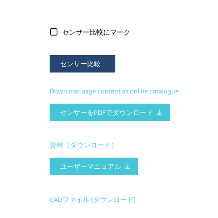
センサー比較にマーク
センサー比較
Download page content as online catalogue
センサーをPDFでダウンロード
資料（ダウンロード）
ユーザーマニュアル
CADファイル (ダウンロード)