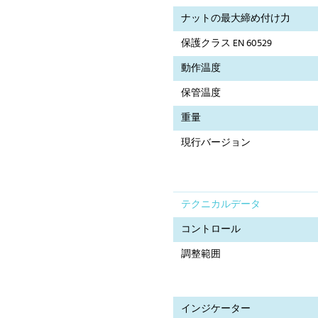
ナットの最大締め付け力
保護クラス EN 60529
動作温度
保管温度
重量
現行バージョン
テクニカルデータ
コントロール
調整範囲
インジケーター