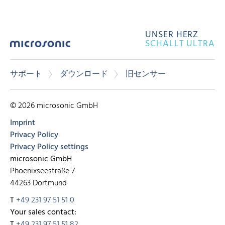
UNSER HERZ
SCHALLT ULTRA
サポート
ダウンロード
旧センサー
© 2026 microsonic GmbH
Imprint
Privacy Policy
Privacy Policy settings
microsonic GmbH
Phoenixseestraße 7
44263 Dortmund
T
+49 231 97 51 51 0
Your sales contact:
T
+49 231 97 51 51 82