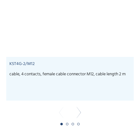
KST4G-2/M12
cable, 4 contacts, female cable connector M12, cable length 2 m
c