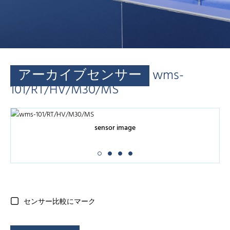
アーカイブセンサー
wms-
101/RT/HV/M30/MS
sensor image
センサー比較にマーク