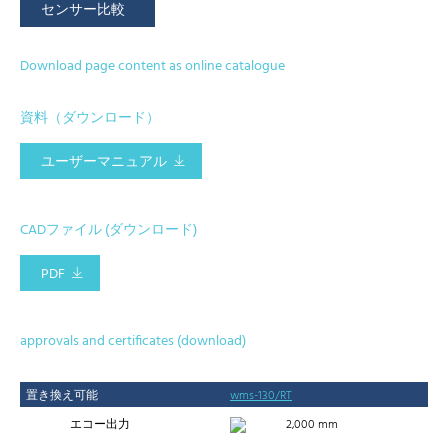
センサー比較
Download page content as online catalogue
資料（ダウンロード）
ユーザーマニュアル
CADファイル (ダウンロード)
PDF
approvals and certificates (download)
置き換え可能
wms-130/RT
エコー出力
2,000 mm