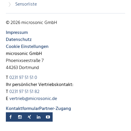
Sensorliste
© 2026 microsonic GmbH
Impressum
Datenschutz
Cookie Einstellungen
microsonic GmbH
Phoenixseestraße 7
44263 Dortmund
T
0231 97 51 51 0
Ihr persönlicher Vertriebskontakt:
T
0231 97 51 51 82
E
vertrieb@microsonic.de
Kontaktformular
Partner-Zugang