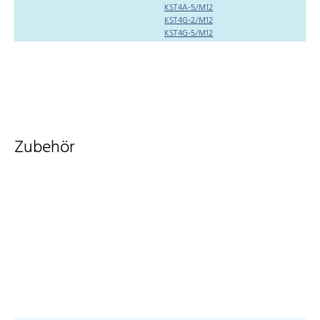
KST4A-5/M12
KST4G-2/M12
KST4G-5/M12
Zubehör