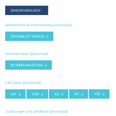
SENSORVERGLEICH
Seiteninhalte als Onlinekatalog (Download)
DATENBLATT SENSOR
Dokumentation (Download)
BETRIEBSANLEITUNG
CAD Daten (Download)
SAT
STEP
IGS
IPT
PDF
Zulassungen und Zertifikate (Download)