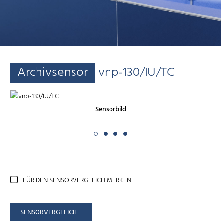
Archivsensor
vnp-130/IU/TC
Sensorbild
FÜR DEN SENSORVERGLEICH MERKEN
SENSORVERGLEICH