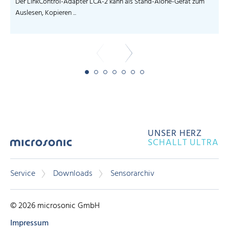
Der LinkControl-Adapter LCA-2 kann als Stand-Alone-Gerät zum
Auslesen, Kopieren ...
UNSER HERZ
SCHALLT ULTRA
Service
Downloads
Sensorarchiv
© 2026 microsonic GmbH
Impressum