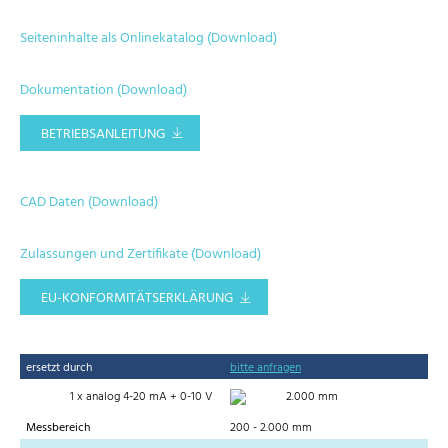
Seiteninhalte als Onlinekatalog (Download)
Dokumentation (Download)
BETRIEBSANLEITUNG
CAD Daten (Download)
Zulassungen und Zertifikate (Download)
EU-KONFORMITÄTSERKLÄRUNG
ersetzt durch
bitte anfragen
1 x analog 4-20 mA + 0-10 V
2.000 mm
Messbereich
200 - 2.000 mm