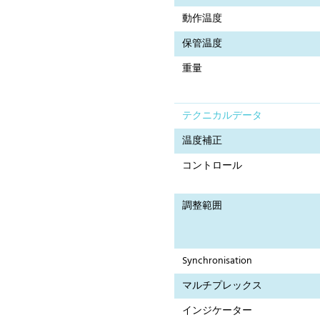
動作温度
保管温度
重量
テクニカルデータ
温度補正
コントロール
調整範囲
Synchronisation
マルチプレックス
インジケーター