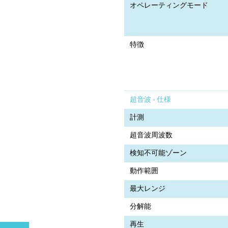
オペレーティングモード
特徴
超音波 - 仕様
計測
超音波周波数
検知不可能ゾーン
動作範囲
最大レンジ
分解能
再生