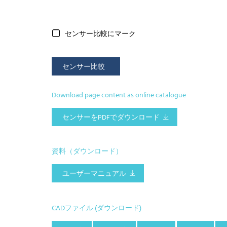
センサー比較にマーク
センサー比較
Download page content as online catalogue
センサーをPDFでダウンロード
資料（ダウンロード）
ユーザーマニュアル
CADファイル (ダウンロード)