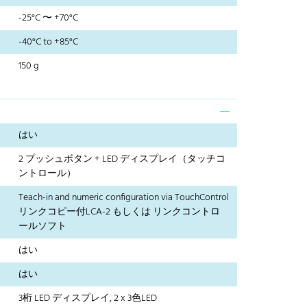
-25°C 〜 +70°C
-40°C to +85°C
150 g
はい
2 プッシュボタン + LED ディスプレイ（タッチコ
ントロール）
Teach-in and numeric configuration via TouchControl
リンクコピー付LCA-2 もしくは リンクコントロ
ールソフト
はい
はい
3桁 LED ディスプレイ, 2 x 3色LED