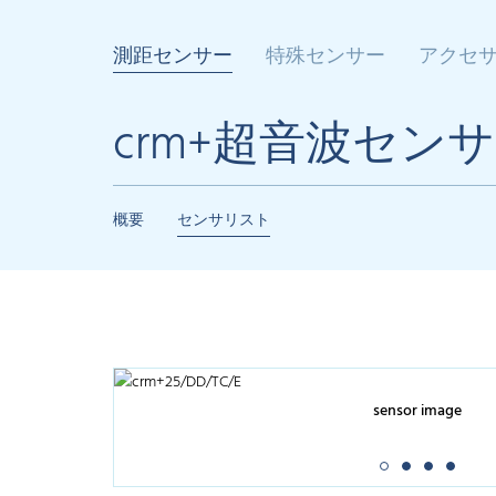
測距センサー
特殊センサー
アクセ
crm+超音波セン
概要
センサリスト
sensor image