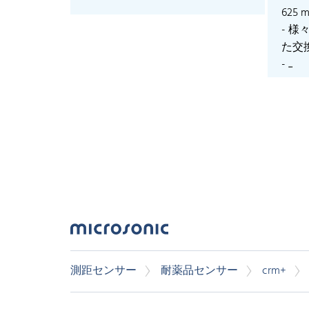
625 
- 
た交
- ...
測距センサー
耐薬品センサー
crm+