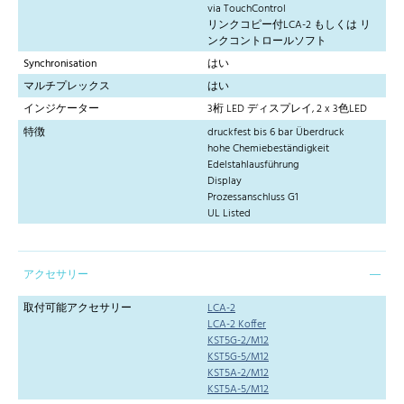
via TouchControl
リンクコピー付LCA-2 もしくは リ
ンクコントロールソフト
Synchronisation
はい
マルチプレックス
はい
インジケーター
3桁 LED ディスプレイ, 2 x 3色LED
特徴
druckfest bis 6 bar Überdruck
hohe Chemiebeständigkeit
Edelstahlausführung
Display
Prozessanschluss G1
UL Listed
アクセサリー
取付可能アクセサリー
LCA-2
LCA-2 Koffer
KST5G-2/M12
KST5G-5/M12
KST5A-2/M12
KST5A-5/M12