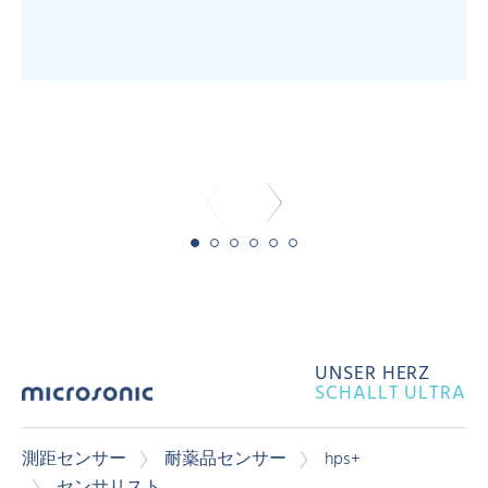
- 
UNSER HERZ
SCHALLT ULTRA
測距センサー
耐薬品センサー
hps+