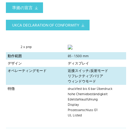
準拠の宣言
UKCA DECLARATION OF CONFORMITY
2 x pnp
動作範囲
85 - 1.500 mm
デザイン
ディスプレイ
オペレーティングモード
近接スイッチ/反射モード
リフレクティブバリア
ウィンドウモード
特徴
druckfest bis 6 bar Überdruck
hohe Chemiebeständigkeit
Edelstahlausführung
Display
Prozessanschluss G1
UL Listed