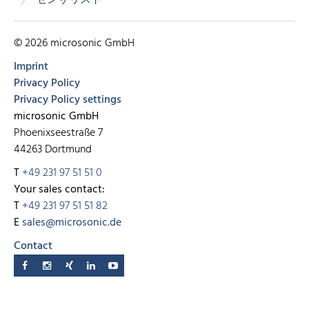
センサリスト
© 2026 microsonic GmbH
Imprint
Privacy Policy
Privacy Policy settings
microsonic GmbH
Phoenixseestraße 7
44263 Dortmund
T
+49 231 97 51 51 0
Your sales contact:
T
+49 231 97 51 51 82
E
sales@microsonic.de
Contact