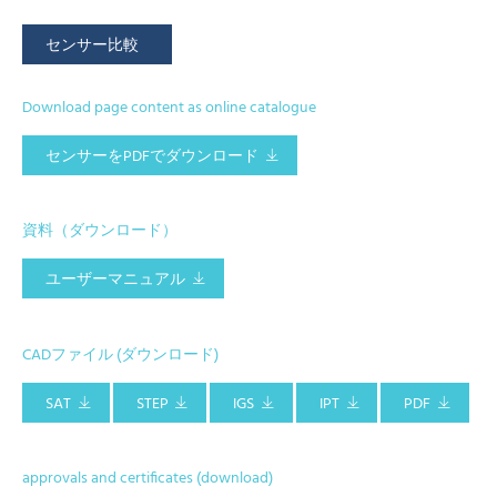
センサー比較
Download page content as online catalogue
センサーをPDFでダウンロード
資料（ダウンロード）
ユーザーマニュアル
CADファイル (ダウンロード)
SAT
STEP
IGS
IPT
PDF
approvals and certificates (download)