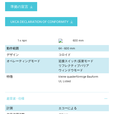
準拠の宣言
UKCA DECLARATION OF CONFORMITY
1 x npn
600 mm
動作範囲
64 - 600 mm
デザイン
コロイド
オペレーティングモード
近接スイッチ/反射モード
リフレクティブバリア
ウィンドウモード
特徴
kleine quaderförmige Bauform
UL Listed
超音波 - 仕様
計測
エコーによる