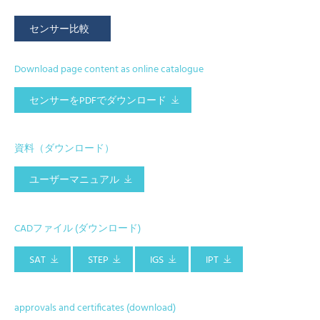
センサー比較
Download page content as online catalogue
センサーをPDFでダウンロード
資料（ダウンロード）
ユーザーマニュアル
CADファイル (ダウンロード)
SAT
STEP
IGS
IPT
approvals and certificates (download)