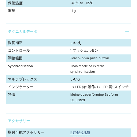
保管温度
-40°C to +85°C
重量
11 g
テクニカルデータ
温度補正
いいえ
コントロール
1 プッシュボタン
調整範囲
Teach-in via push-button
Synchronisation
Twin mode or external
synchronisation
マルチプレックス
いいえ
インジケーター
1 x LED 緑: 動作, 1 x LED 黄: スイッチ
特徴
kleine quaderförmige Bauform
UL Listed
アクセサリー
取付可能アクセサリー
KST4A-2/M8