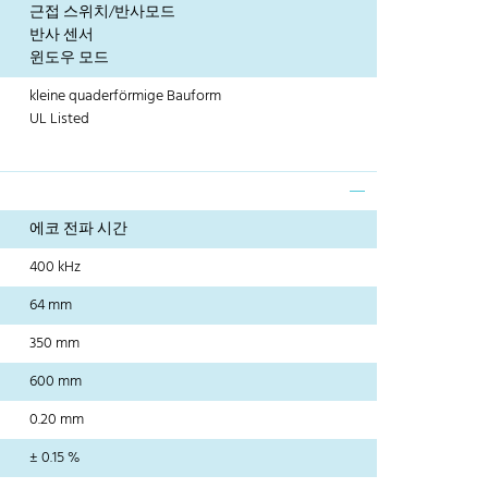
근접 스위치/반사모드
반사 센서
윈도우 모드
kleine quaderförmige Bauform
UL Listed
에코 전파 시간
400 kHz
64 mm
350 mm
600 mm
0.20 mm
± 0.15 %