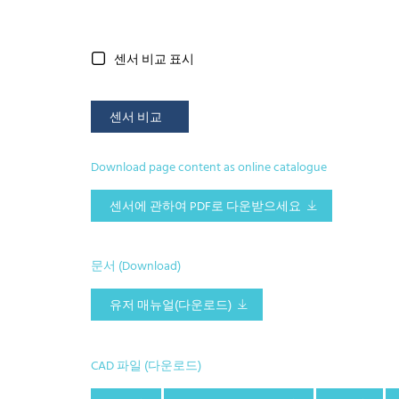
센서 비교 표시
센서 비교
Download page content as online catalogue
센서에 관하여 PDF로 다운받으세요
문서 (Download)
유저 매뉴얼(다운로드)
CAD 파일 (다운로드)