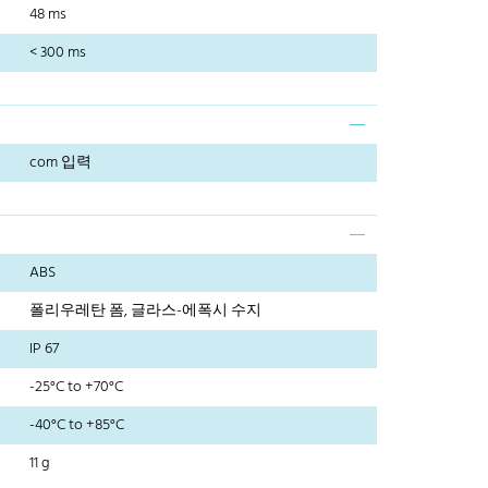
48 ms
< 300 ms
com 입력
ABS
폴리우레탄 폼, 글라스-에폭시 수지
IP 67
-25°C to +70°C
-40°C to +85°C
11 g