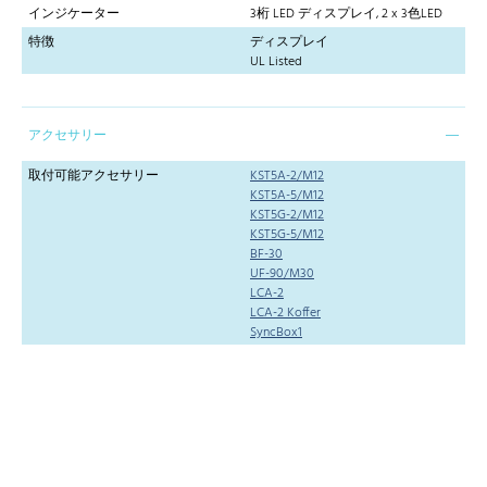
インジケーター
3桁 LED ディスプレイ, 2 x 3色LED
特徴
ディスプレイ
UL Listed
アクセサリー
取付可能アクセサリー
KST5A-2/M12
KST5A-5/M12
KST5G-2/M12
KST5G-5/M12
BF-30
UF-90/M30
LCA-2
LCA-2 Koffer
SyncBox1