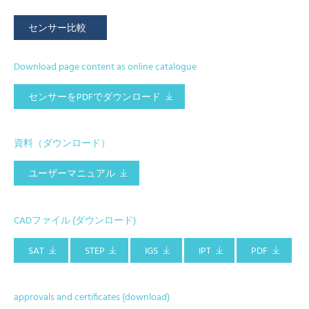
センサー比較
Download page content as online catalogue
センサーをPDFでダウンロード
資料（ダウンロード）
ユーザーマニュアル
CADファイル (ダウンロード)
SAT
STEP
IGS
IPT
PDF
approvals and certificates (download)