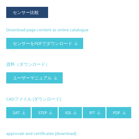
センサー比較
Download page content as online catalogue
センサーをPDFでダウンロード
資料（ダウンロード）
ユーザーマニュアル
CADファイル (ダウンロード)
SAT
STEP
IGS
IPT
PDF
approvals and certificates (download)