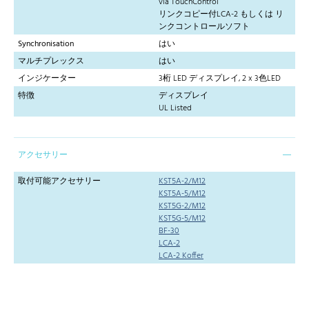
via TouchControl
リンクコピー付LCA-2 もしくは リ
ンクコントロールソフト
Synchronisation
はい
マルチプレックス
はい
インジケーター
3桁 LED ディスプレイ, 2 x 3色LED
特徴
ディスプレイ
UL Listed
アクセサリー
取付可能アクセサリー
KST5A-2/M12
KST5A-5/M12
KST5G-2/M12
KST5G-5/M12
BF-30
LCA-2
LCA-2 Koffer