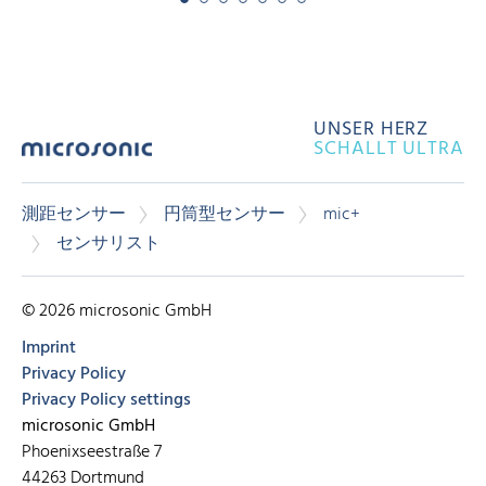
UNSER HERZ
SCHALLT ULTRA
測距センサー
円筒型センサー
mic+
センサリスト
© 2026 microsonic GmbH
Imprint
Privacy Policy
Privacy Policy settings
microsonic GmbH
Phoenixseestraße 7
44263 Dortmund