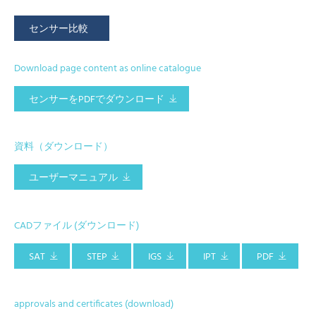
センサー比較
Download page content as online catalogue
センサーをPDFでダウンロード
資料（ダウンロード）
ユーザーマニュアル
CADファイル (ダウンロード)
SAT
STEP
IGS
IPT
PDF
approvals and certificates (download)