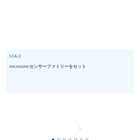
LCA-2
microsonicセンサーファミリーをセット
- 