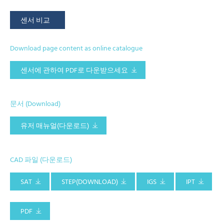
센서 비교
Download page content as online catalogue
센서에 관하여 PDF로 다운받으세요
문서 (Download)
유저 매뉴얼(다운로드)
CAD 파일 (다운로드)
SAT
STEP(DOWNLOAD)
IGS
IPT
PDF