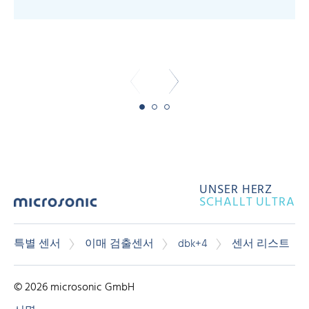
-
-
UNSER HERZ
SCHALLT ULTRA
특별 센서
이매 검출센서
dbk+4
센서 리스트
© 2026 microsonic GmbH