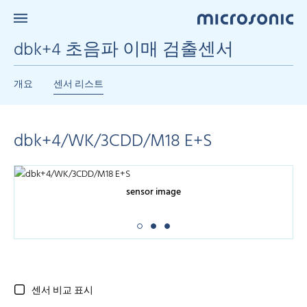
dbk+4 초음파 이매 검출센서
개요
센서 리스트
dbk+4/WK/3CDD/M18 E+S
sensor image
센서 비교 표시