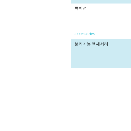
특이성
accessories
분리가능 액세서리