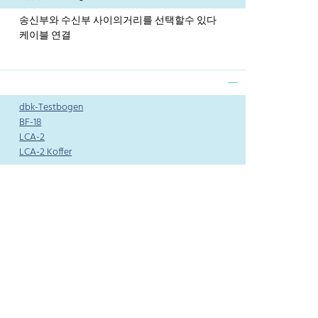
송신부와 수신부 사이의거리를 선택할수 있다
케이블 연결
dbk-Testbogen
BF-18
LCA-2
LCA-2 Koffer