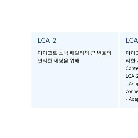
LCA-2
LCA
마이크로 소닉 페밀리의 큰 번호의
마이크
편리한 세팅을 위해
리한 
Conte
LCA-
- Ada
connec
- Adap