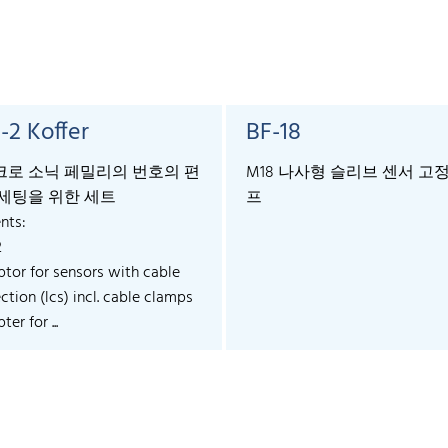
-2 Koffer
BF-18
로 소닉 페밀리의 번호의 편
M18 나사형 슬리브 센서 고
세팅을 위한 세트
프
nts:
2
ptor for sensors with cable
tion (lcs) incl. cable clamps
ter for ...