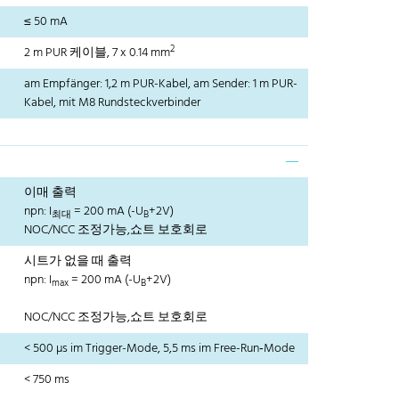
≤ 50 mA
2
2 m PUR 케이블, 7 x 0.14 mm
am Empfänger: 1,2 m PUR-Kabel, am Sender: 1 m PUR-
Kabel, mit M8 Rundsteckverbinder
이매 출력
npn: I
= 200 mA (-U
+2V)
최대
B
NOC/NCC 조정가능,쇼트 보호회로
시트가 없을 때 출력
npn: I
= 200 mA (-U
+2V)
max
B
NOC/NCC 조정가능,쇼트 보호회로
< 500 µs im Trigger-Mode, 5,5 ms im Free-Run‐Mode
< 750 ms