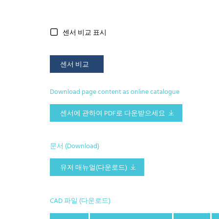
센서 비교 표시
센서 비교
Download page content as online catalogue
센서에 관하여 PDF로 다운받으세요
문서 (Download)
유저 매뉴얼(다운로드)
CAD 파일 (다운로드)