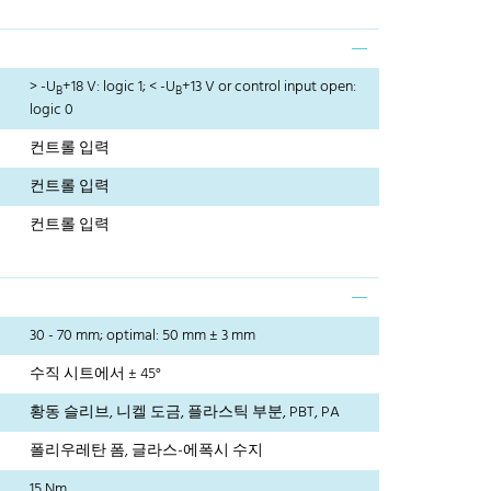
> -U
+18 V: logic 1; < -U
+13 V or control input open:
B
B
logic 0
컨트롤 입력
컨트롤 입력
컨트롤 입력
30 - 70 mm; optimal: 50 mm ± 3 mm
수직 시트에서 ± 45°
황동 슬리브, 니켈 도금, 플라스틱 부분, PBT, PA
폴리우레탄 폼, 글라스-에폭시 수지
15 Nm