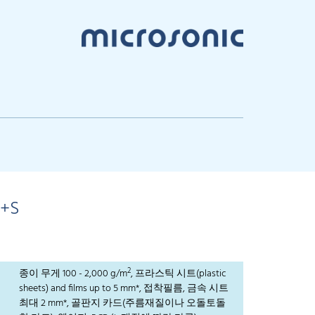
E+S
2
종이 무게 100 - 2,000 g/m
, 프라스틱 시트(plastic
sheets) and films up to 5 mm*, 접착필름, 금속 시트
최대 2 mm*, 골판지 카드(주름재질이나 오돌토돌