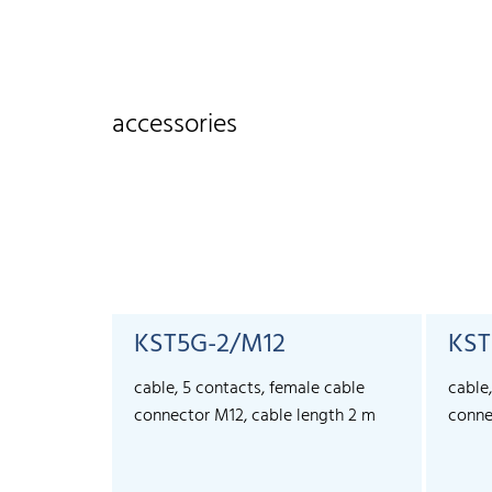
accessories
KST5G-2/M12
KST
cable, 5 contacts, female cable
cable
connector M12, cable length 2 m
conne