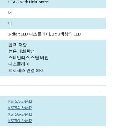
LCA-2 with LinkControl
네
네
3-digit LED 디스플레이, 2 x 3색상의 LED
압력-저항
높은 내화학성
스테인리스 스틸 버전
디스플레이
프로세스 연결 G1/2
KST5A-2/M12
KST5A-5/M12
KST5G-2/M12
KST5G-5/M12