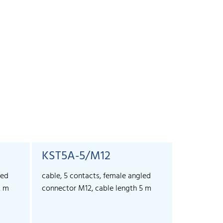
KST5A-5/M12
led
cable, 5 contacts, female angled
2 m
connector M12, cable length 5 m