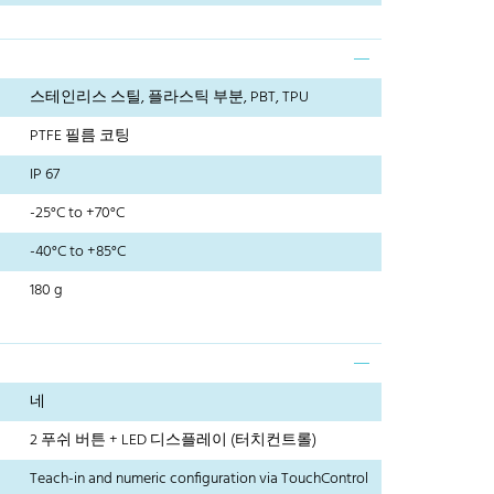
스테인리스 스틸, 플라스틱 부분, PBT, TPU
PTFE 필름 코팅
IP 67
-25°C to +70°C
-40°C to +85°C
180 g
네
2 푸쉬 버튼 + LED 디스플레이 (터치컨트롤)
Teach-in and numeric configuration via TouchControl