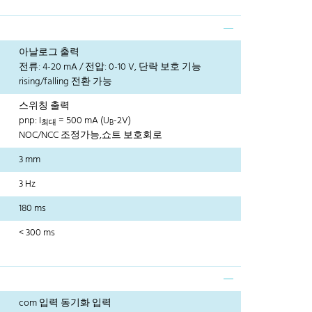
아날로그 출력
전류: 4-20 mA / 전압: 0-10 V, 단락 보호 기능
rising/falling 전환 가능
스위칭 출력
pnp: I
= 500 mA (U
-2V)
최대
B
NOC/NCC 조정가능,쇼트 보호회로
3 mm
3 Hz
180 ms
< 300 ms
com 입력 동기화 입력