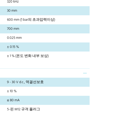
320 kHz
30 mm
600 mm (1 bar의 초과압력이상)
700 mm
0.025 mm
± 0.15 %
± 1 % (온도 변화 내부 보상)
9 - 30 V d.c., 역결선보호
± 10 %
≤ 80 mA
5-핀 M12 규격 플러그