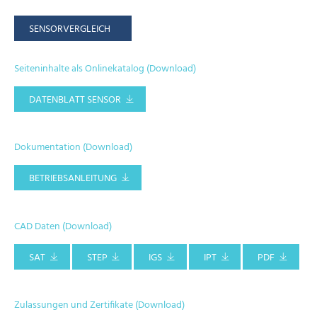
SENSORVERGLEICH
Seiteninhalte als Onlinekatalog (Download)
DATENBLATT SENSOR
Dokumentation (Download)
BETRIEBSANLEITUNG
CAD Daten (Download)
SAT
STEP
IGS
IPT
PDF
Zulassungen und Zertifikate (Download)