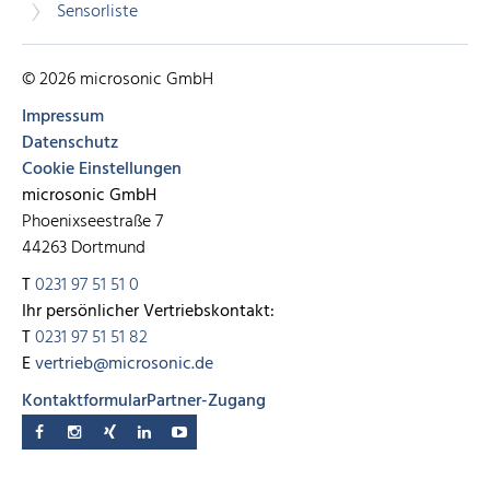
Sensorliste
© 2026 microsonic GmbH
Impressum
Datenschutz
Cookie Einstellungen
microsonic GmbH
Phoenixseestraße 7
44263 Dortmund
T
0231 97 51 51 0
Ihr persönlicher Vertriebskontakt:
T
0231 97 51 51 82
E
vertrieb@microsonic.de
Kontaktformular
Partner-Zugang