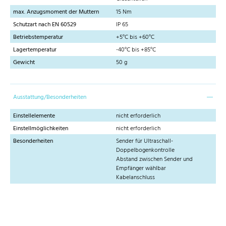
max. Anzugsmoment der Muttern
15 Nm
Schutzart nach EN 60529
IP 65
Betriebstemperatur
+5°C bis +60°C
Lagertemperatur
-40°C bis +85°C
Gewicht
50 g
Ausstattung/Besonderheiten
Einstellelemente
nicht erforderlich
Einstellmöglichkeiten
nicht erforderlich
Besonderheiten
Sender für Ultraschall-
Doppelbogenkontrolle
Abstand zwischen Sender und
Empfänger wählbar
Kabelanschluss