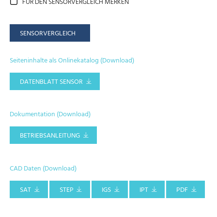
FÜR DEN SENSORVERGLEICH MERKEN
SENSORVERGLEICH
Seiteninhalte als Onlinekatalog (Download)
DATENBLATT SENSOR
Dokumentation (Download)
BETRIEBSANLEITUNG
CAD Daten (Download)
SAT
STEP
IGS
IPT
PDF