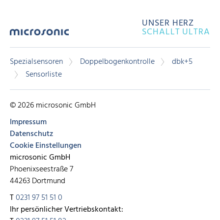
UNSER HERZ
SCHALLT ULTRA
Spezialsensoren
Doppelbogenkontrolle
dbk+5
Sensorliste
© 2026 microsonic GmbH
Impressum
Datenschutz
Cookie Einstellungen
microsonic GmbH
Phoenixseestraße 7
44263 Dortmund
T
0231 97 51 51 0
Ihr persönlicher Vertriebskontakt: