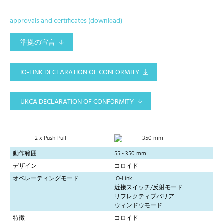
approvals and certificates (download)
準拠の宣言
IO-LINK DECLARATION OF CONFORMITY
UKCA DECLARATION OF CONFORMITY
2 x Push-Pull
350 mm
動作範囲
55 - 350 mm
デザイン
コロイド
オペレーティングモード
IO-Link
近接スイッチ/反射モード
リフレクティブバリア
ウィンドウモード
特徴
コロイド