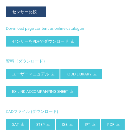
センサー比較
Download page content as online catalogue
センサーをPDFでダウンロード
資料（ダウンロード）
ユーザーマニュアル
IODD LIBRARY
IO-LINK ACCOMPANYING SHEET
CADファイル (ダウンロード)
SAT
STEP
IGS
IPT
PDF