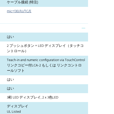
ケーブル接続 (特注)
mic+130/IU/TC/E
はい
2 プッシュボタン + LED ディスプレイ（タッチコ
ントロール）
Teach-in and numeric configuration via TouchControl
リンクコピー付LCA-2 もしくは リンクコントロ
ールソフト
はい
はい
3桁 LED ディスプレイ, 2 x 3色LED
ディスプレイ
UL Listed