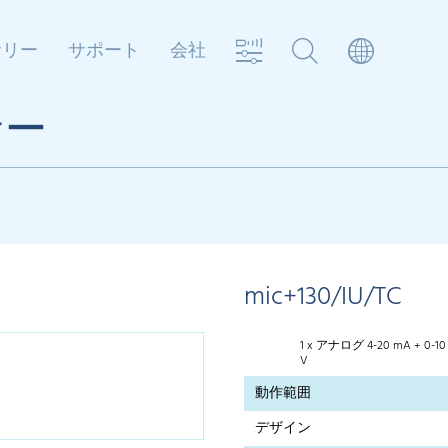
サリー
サポート
会社
サー
mic+130/IU/TC
1 x アナログ 4-20 mA + 0-10
V
動作範囲
デザイン