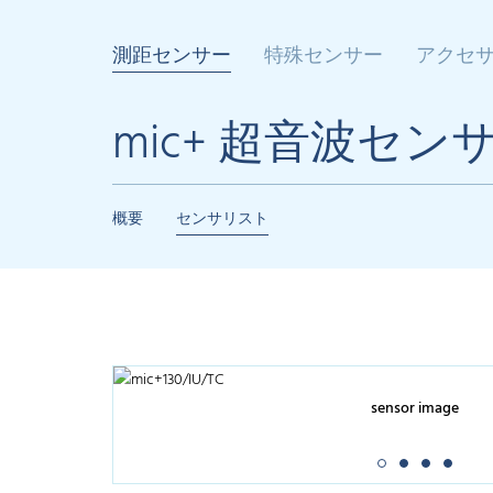
測距センサー
特殊センサー
アクセ
mic+ 超音波セン
概要
センサリスト
sensor image