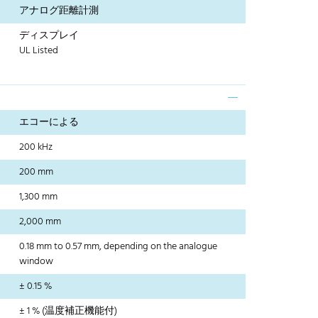
アナログ距離計測
ディスプレイ
UL Listed
エコーによる
200 kHz
200 mm
1,300 mm
2,000 mm
0.18 mm to 0.57 mm, depending on the analogue
window
± 0.15 %
± 1 % (温度補正機能付)