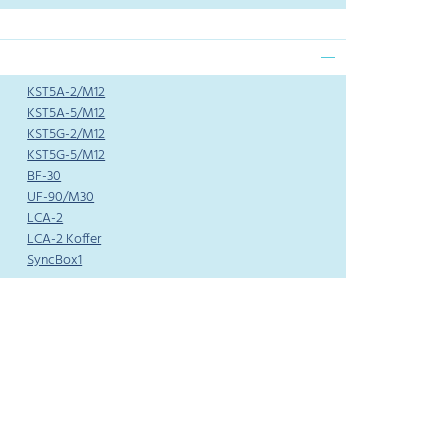
KST5A-2/M12
KST5A-5/M12
KST5G-2/M12
KST5G-5/M12
BF-30
UF-90/M30
LCA-2
LCA-2 Koffer
SyncBox1