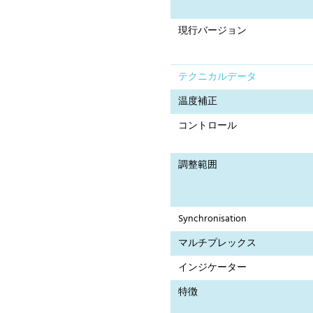
現行バージョン
テクニカルデータ
温度補正
コントロール
調整範囲
Synchronisation
マルチプレックス
インジケーター
特徴