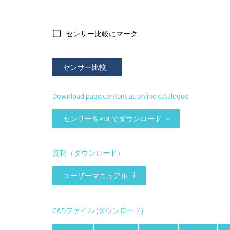
センサー比較にマーク
センサー比較
Download page content as online catalogue
センサーをPDFでダウンロード
資料（ダウンロード）
ユーザーマニュアル
CADファイル (ダウンロード)