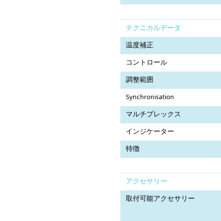
テクニカルデータ
温度補正
コントロール
調整範囲
Synchronisation
マルチプレックス
インジケーター
特徴
アクセサリー
取付可能アクセサリー