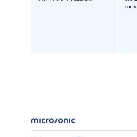
conne