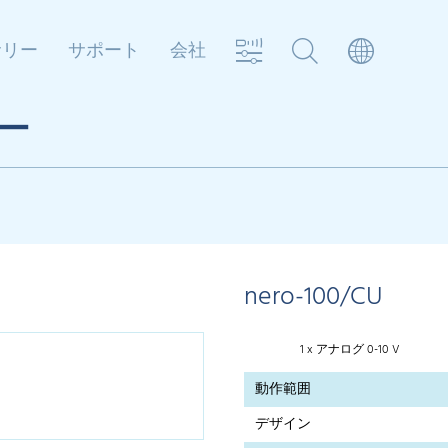
サリー
サポート
会社
ー
nero-100/CU
1 x アナログ 0-10 V
動作範囲
デザイン