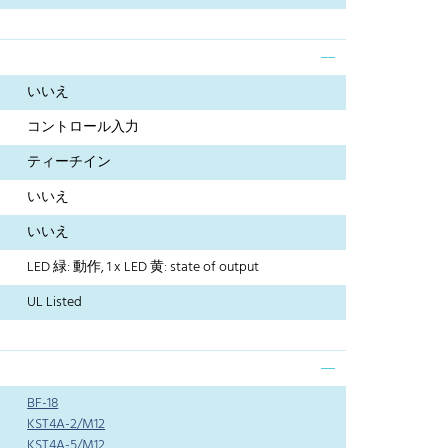
いいえ
コントロール入力
ティーチイン
いいえ
いいえ
LED 緑: 動作, 1 x LED 黄: state of output
UL Listed
BF-18
KST4A-2/M12
KST4A-5/M12