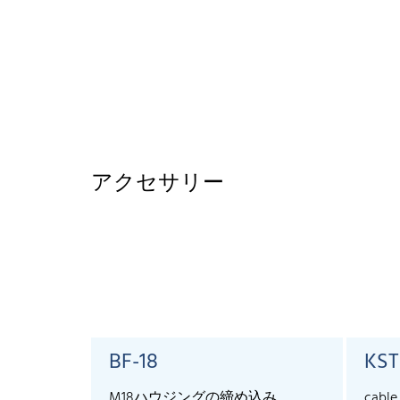
アクセサリー
BF-18
KST
M18ハウジングの締め込み
cable