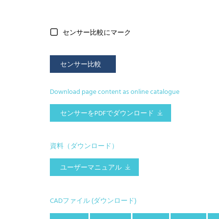
センサー比較にマーク
センサー比較
Download page content as online catalogue
センサーをPDFでダウンロード
資料（ダウンロード）
ユーザーマニュアル
CADファイル (ダウンロード)