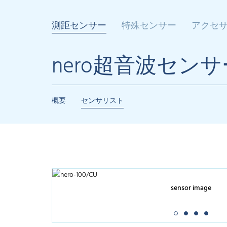
測距センサー
特殊センサー
アクセ
nero超音波センサ
概要
センサリスト
sensor image