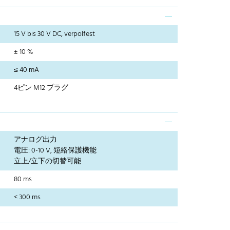
15 V bis 30 V DC, verpolfest
± 10 %
≤ 40 mA
4ピン M12 プラグ
アナログ出力
電圧: 0-10 V, 短絡保護機能
立上/立下の切替可能
80 ms
< 300 ms