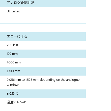
アナログ距離計測
UL Listed
エコーによる
200 kHz
120 mm
1,000 mm
1,300 mm
0.056 mm to 1.525 mm, depending on the analogue
window
± 0.15 %
温度 0.17 %/K