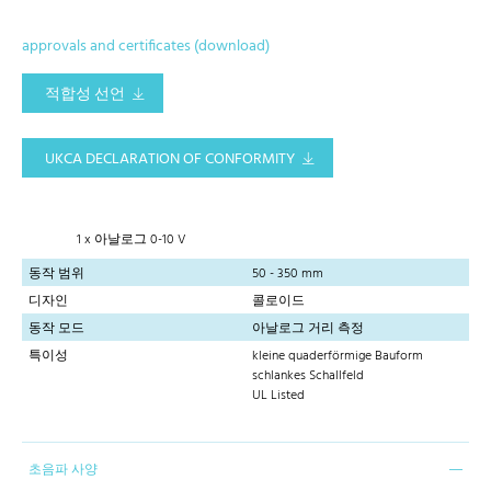
approvals and certificates (download)
적합성 선언
UKCA DECLARATION OF CONFORMITY
1 x 아날로그 0-10 V
동작 범위
50 - 350 mm
디자인
콜로이드
동작 모드
아날로그 거리 측정
특이성
kleine quaderförmige Bauform
schlankes Schallfeld
UL Listed
초음파 사양