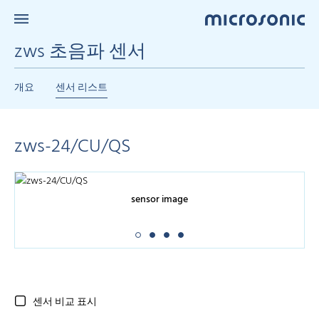
zws 초음파 센서
개요
센서 리스트
zws-24/CU/QS
sensor image
센서 비교 표시