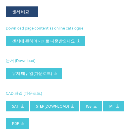
센서 비교
Download page content as online catalogue
센서에 관하여 PDF로 다운받으세요
문서 (Download)
유저 매뉴얼(다운로드)
CAD 파일 (다운로드)
SAT
STEP(DOWNLOAD)
IGS
IPT
PDF