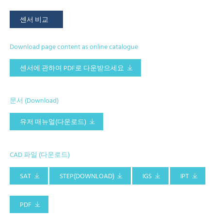
센서 비교
Download page content as online catalogue
센서에 관하여 PDF로 다운받으세요
문서 (Download)
유저 매뉴얼(다운로드)
CAD 파일 (다운로드)
SAT
STEP(DOWNLOAD)
IGS
IPT
PDF