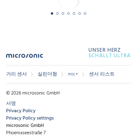
UNSER HERZ
SCHALLT ULTRA
거리 센서
실린더형
mic+
센서 리스트
© 2026 microsonic GmbH
서명
Privacy Policy
Privacy Policy settings
microsonic GmbH
Phoenixseestraße 7