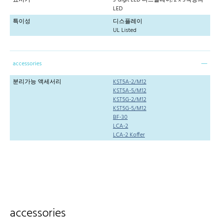
표시기
3-digit LED 디스플레이, 2 x 3색상의
LED
특이성
디스플레이
UL Listed
accessories
분리가능 액세서리
KST5A-2/M12
KST5A-5/M12
KST5G-2/M12
KST5G-5/M12
BF-30
LCA-2
LCA-2 Koffer
accessories