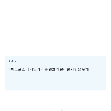
LCA-2
마이크로 소닉 페밀리의 큰 번호의 편리한 세팅을 위해
-
-