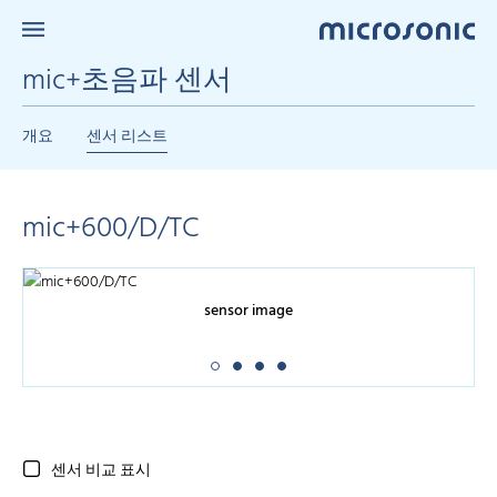
mic+초음파 센서
개요
센서 리스트
mic+600/D/TC
sensor image
센서 비교 표시