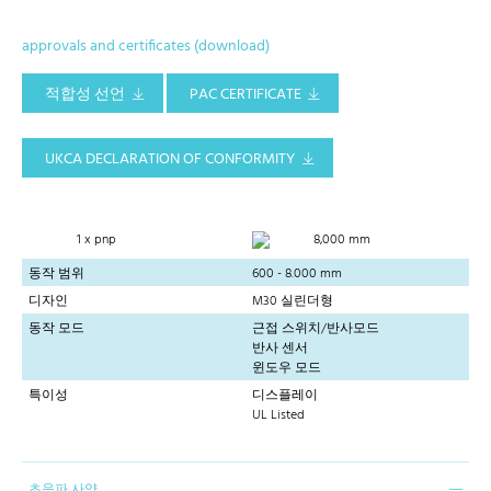
approvals and certificates (download)
적합성 선언
PAC CERTIFICATE
UKCA DECLARATION OF CONFORMITY
1 x pnp
8,000 mm
동작 범위
600 - 8.000 mm
디자인
M30 실린더형
동작 모드
근접 스위치/반사모드
반사 센서
윈도우 모드
특이성
디스플레이
UL Listed
초음파 사양