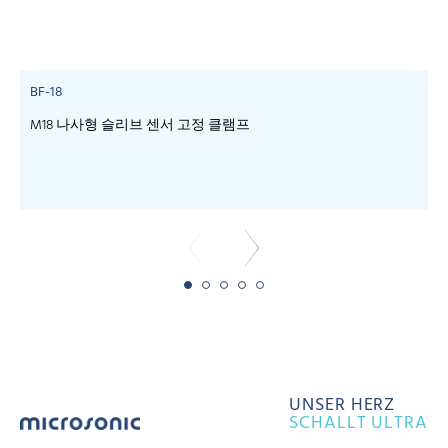
BF-18
M18 나사형 슬리브 센서 고정 클램프
c
UNSER HERZ
SCHALLT ULTRA