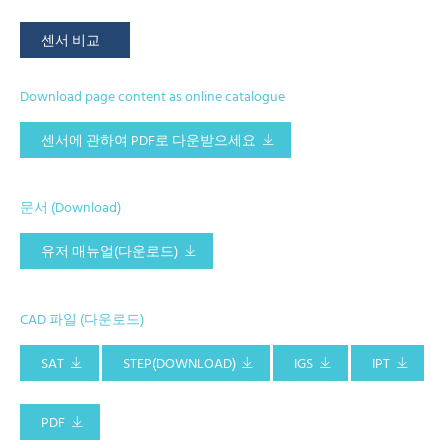
센서 비교
Download page content as online catalogue
센서에 관하여 PDF로 다운받으세요
문서 (Download)
유저 매뉴얼(다운로드)
CAD 파일 (다운로드)
SAT
STEP(DOWNLOAD)
IGS
IPT
PDF