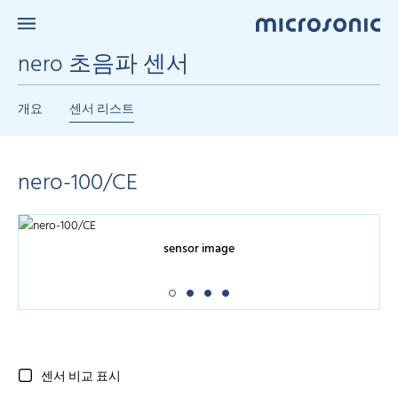
nero 초음파 센서
개요
센서 리스트
nero-100/CE
sensor image
센서 비교 표시