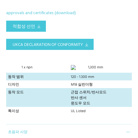
approvals and certificates (download)
적합성 선언
UKCA DECLARATION OF CONFORMITY
1 x npn
1,300 mm
동작 범위
120 - 1.300 mm
디자인
M18 실린더형
동작 모드
근접 스위치/반사모드
반사 센서
윈도우 모드
특이성
UL Listed
초음파 사양