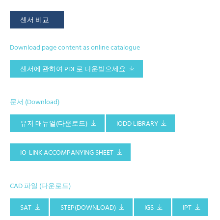
센서 비교
Download page content as online catalogue
센서에 관하여 PDF로 다운받으세요
문서 (Download)
유저 매뉴얼(다운로드)
IODD LIBRARY
IO-LINK ACCOMPANYING SHEET
CAD 파일 (다운로드)
SAT
STEP(DOWNLOAD)
IGS
IPT