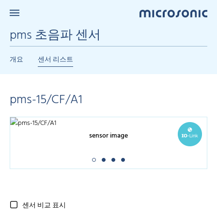
pms 초음파 센서
개요
센서 리스트
pms-15/CF/A1
sensor image
센서 비교 표시