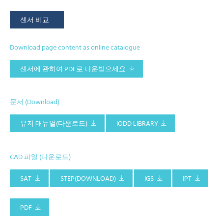
센서 비교
Download page content as online catalogue
센서에 관하여 PDF로 다운받으세요
문서 (Download)
유저 매뉴얼(다운로드)
IODD LIBRARY
CAD 파일 (다운로드)
SAT
STEP(DOWNLOAD)
IGS
IPT
PDF