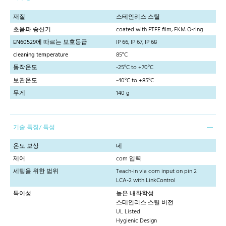
재질
스테인리스 스틸
초음파 송신기
coated with PTFE film, FKM O-ring
EN60529에 따르는 보호등급
IP 66, IP 67, IP 68
cleaning temperature
85°C
동작온도
-25°C to +70°C
보관온도
-40°C to +85°C
무게
140 g
기술 특징/ 특성
온도 보상
네
제어
com 입력
세팅을 위한 범위
Teach-in via com input on pin 2
LCA-2 with LinkControl
특이성
높은 내화학성
스테인리스 스틸 버전
UL Listed
Hygienic Design