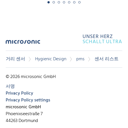
UNSER HERZ
SCHALLT ULTRA
거리 센서
Hygienic Design
pms
센서 리스트
© 2026 microsonic GmbH
서명
Privacy Policy
Privacy Policy settings
microsonic GmbH
Phoenixseestraße 7
44263 Dortmund