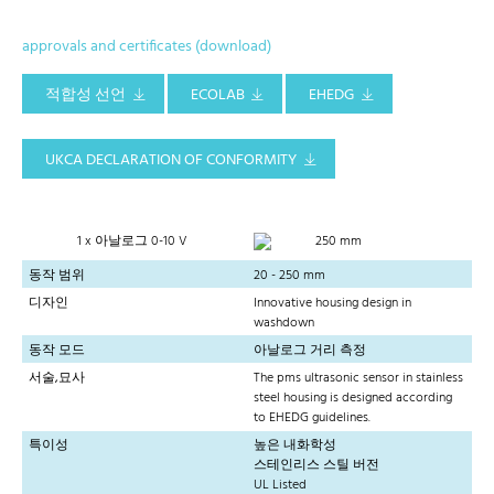
approvals and certificates (download)
적합성 선언
ECOLAB
EHEDG
UKCA DECLARATION OF CONFORMITY
1 x 아날로그 0-10 V
250 mm
동작 범위
20 - 250 mm
디자인
Innovative housing design in
washdown
동작 모드
아날로그 거리 측정
서술,묘사
The pms ultrasonic sensor in stainless
steel housing is designed according
to EHEDG guidelines.
특이성
높은 내화학성
스테인리스 스틸 버전
UL Listed