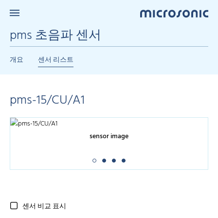
pms 초음파 센서
개요
센서 리스트
pms-15/CU/A1
sensor image
센서 비교 표시