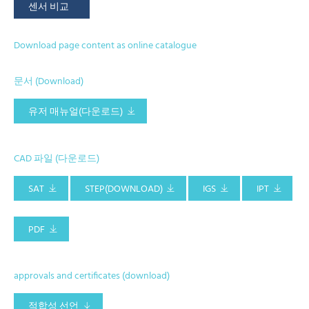
센서 비교
Download page content as online catalogue
문서 (Download)
유저 매뉴얼(다운로드)
CAD 파일 (다운로드)
SAT
STEP(DOWNLOAD)
IGS
IPT
PDF
approvals and certificates (download)
적합성 선언