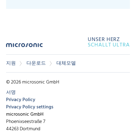
UNSER HERZ
SCHALLT ULTRA
지원
다운로드
대체모델
© 2026 microsonic GmbH
서명
Privacy Policy
Privacy Policy settings
microsonic GmbH
Phoenixseestraße 7
44263 Dortmund