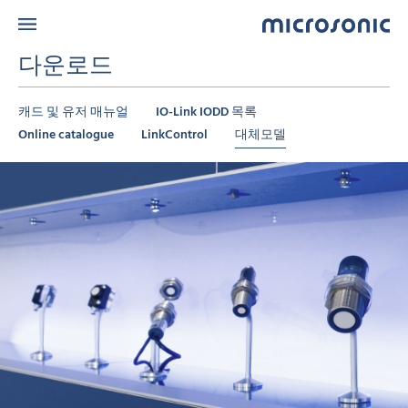
다운로드
캐드 및 유저 매뉴얼
IO-Link IODD 목록
Online catalogue
LinkControl
대체모델