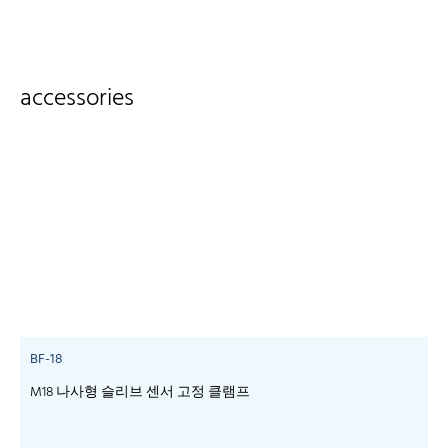
accessories
BF-18
M18 나사형 슬리브 센서 고정 클램프