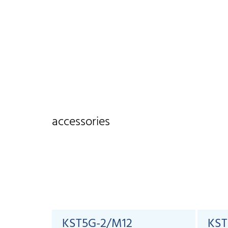
accessories
KST5G-2/M12
KST