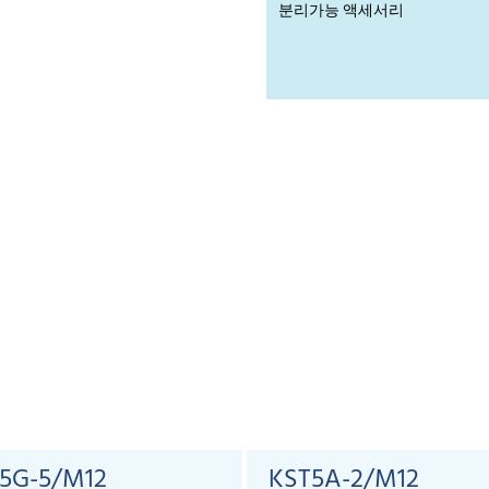
분리가능 액세서리
5G-5/M12
KST5A-2/M12