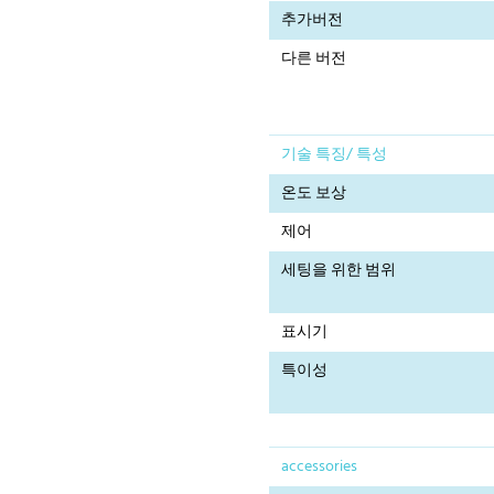
추가버전
다른 버전
기술 특징/ 특성
온도 보상
제어
세팅을 위한 범위
표시기
특이성
accessories