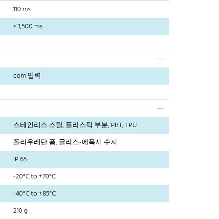
110 ms
< 1,500 ms
com 입력
스테인리스 스틸, 플라스틱 부분, PBT, TPU
폴리우레탄 폼, 글라스-에폭시 수지
IP 65
-20°C to +70°C
-40°C to +85°C
210 g