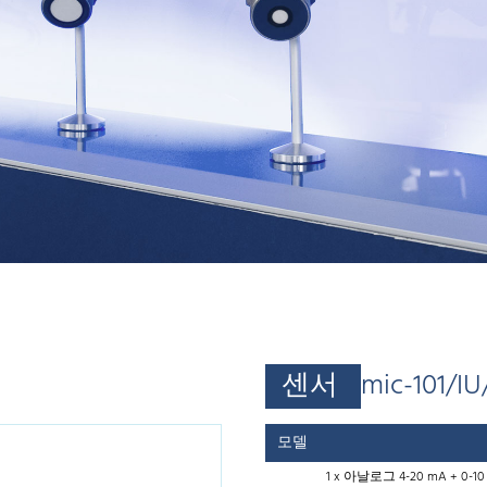
센서
mic-101/I
모델
1 x 아날로그 4-20 mA + 0-10