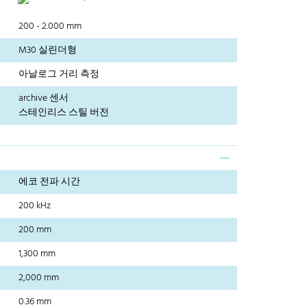
200 - 2.000 mm
M30 실린더형
아날로그 거리 측정
archive 센서
스테인리스 스틸 버전
에코 전파 시간
200 kHz
200 mm
1,300 mm
2,000 mm
0.36 mm