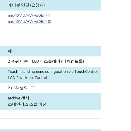
케이블 연결 (요청시)
mic-101/IU/HV/M30E/ K4
mic-101/IU/HV/M30E/ K10
네
2 푸쉬 버튼 + LED 디스플레이 (터치컨트롤)
Teach-in and numeric configuration via TouchControl
LCA-2 with LinkControl
2 x 3색상의 LED
archive 센서
스테인리스 스틸 버전