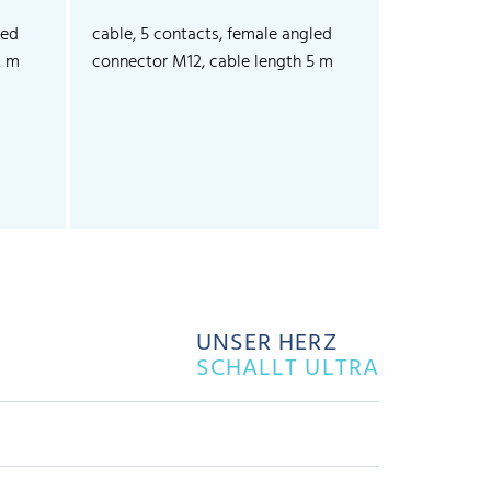
led
cable, 5 contacts, female angled
2 m
connector M12, cable length 5 m
UNSER HERZ
SCHALLT ULTRA