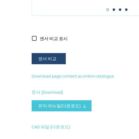
센서 비교 표시
센서 비교
Download page content as online catalogue
문서 (Download)
유저 매뉴얼(다운로드)
CAD 파일 (다운로드)