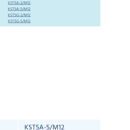
KST5A-2/M12
KST5A-5/M12
KST5G-2/M12
KST5G-5/M12
KST5A-5/M12