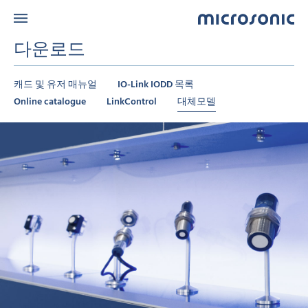
다운로드
캐드 및 유저 매뉴얼
IO-Link IODD 목록
Online catalogue
LinkControl
대체모델