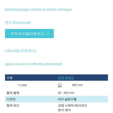
Download page content as online catalogue
문서 (Download)
유저 매뉴얼(다운로드)
CAD 파일 (다운로드)
approvals and certificates (download)
모델
문의 주세요
1 x pnp
600 mm
동작 범위
65 - 350 mm
디자인
M30 실린더형
동작 모드
근접 스위치/반사모드
반사 센서