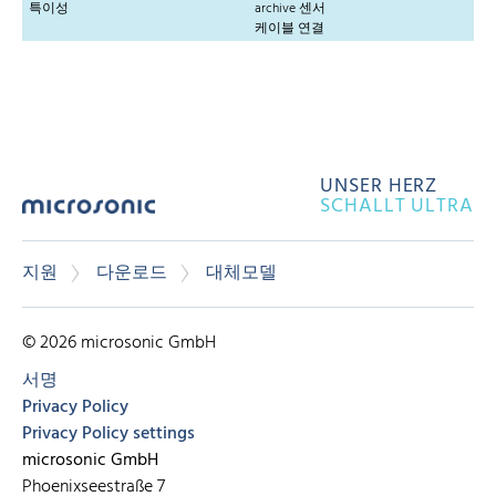
특이성
archive 센서
케이블 연결
UNSER HERZ
SCHALLT ULTRA
지원
다운로드
대체모델
© 2026 microsonic GmbH
서명
Privacy Policy
Privacy Policy settings
microsonic GmbH
Phoenixseestraße 7