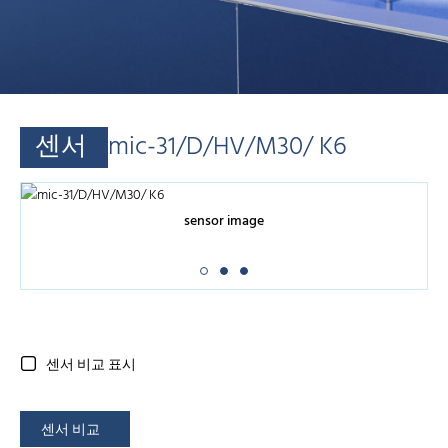
센서
mic-31/D/HV/M30/ K6
sensor image
센서 비교 표시
센서 비교