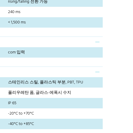
rising/falling 전환 가능
240 ms
< 1,500 ms
com 입력
스테인리스 스틸, 플라스틱 부분, PBT, TPU
폴리우레탄 폼, 글라스-에폭시 수지
IP 65
-20°C to +70°C
-40°C to +85°C