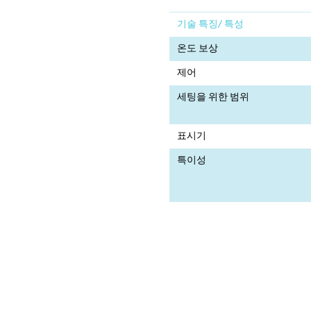
기술 특징/ 특성
온도 보상
제어
세팅을 위한 범위
표시기
특이성