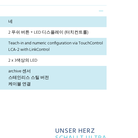
네
2 푸쉬 버튼 + LED 디스플레이 (터치컨트롤)
Teach-in and numeric configuration via TouchControl
LCA-2 with LinkControl
2 x 3색상의 LED
archive 센서
스테인리스 스틸 버전
케이블 연결
UNSER HERZ