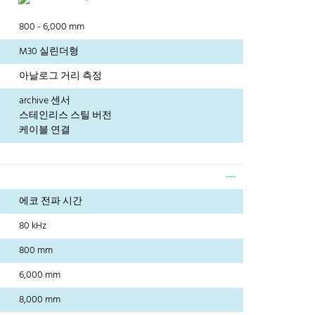
800 - 6,000 mm
M30 실린더형
아날로그 거리 측정
archive 센서
스테인리스 스틸 버전
케이블 연결
에코 전파 시간
80 kHz
800 mm
6,000 mm
8,000 mm