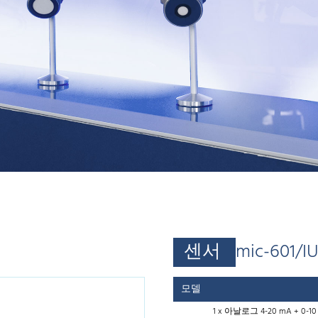
센서
mic-601/I
모델
1 x 아날로그 4-20 mA + 0-10