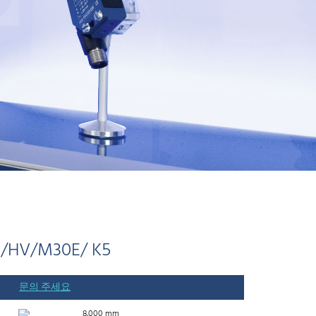
U/HV/M30E/ K5
문의 주세요
8,000 mm