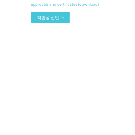
approvals and certificates (download)
적합성 선언