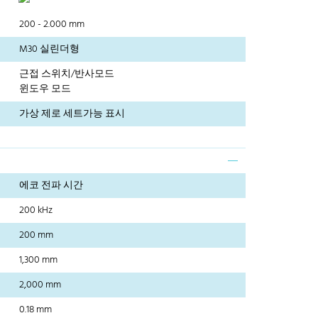
200 - 2.000 mm
M30 실린더형
근접 스위치/반사모드
윈도우 모드
가상 제로 세트가능 표시
에코 전파 시간
200 kHz
200 mm
1,300 mm
2,000 mm
0.18 mm