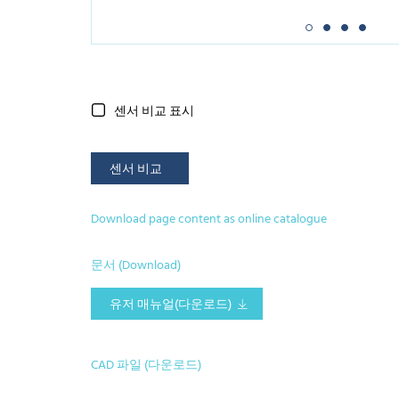
센서 비교 표시
센서 비교
Download page content as online catalogue
문서 (Download)
유저 매뉴얼(다운로드)
CAD 파일 (다운로드)