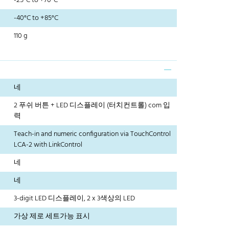
-25°C to +70°C
-40°C to +85°C
110 g
네
2 푸쉬 버튼 + LED 디스플레이 (터치컨트롤) com 입
력
Teach-in and numeric configuration via TouchControl
LCA-2 with LinkControl
네
네
3-digit LED 디스플레이, 2 x 3색상의 LED
가상 제로 세트가능 표시