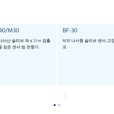
90/M30
BF-30
나사산 슬리브 와 ≤ 1.3 m 검출
M30 나사형 슬리브 센서 고
 갖은 센서 빔 전향기
프