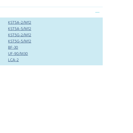
KST5A-2/M12
KST5A-5/M12
KST5G-2/M12
KST5G-5/M12
BF-30
UF-90/M30
LCA-2