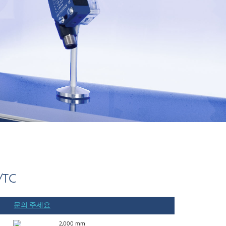
/TC
문의 주세요
2,000 mm