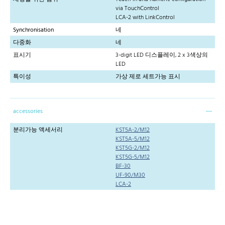
via TouchControl
LCA-2 with LinkControl
Synchronisation
네
다중화
네
표시기
3-digit LED 디스플레이, 2 x 3색상의
LED
특이성
가상 제로 세트가능 표시
accessories
분리가능 액세서리
KST5A-2/M12
KST5A-5/M12
KST5G-2/M12
KST5G-5/M12
BF-30
UF-90/M30
LCA-2