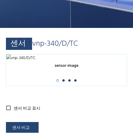
센서
vnp-340/D/TC
sensor image
센서 비교 표시
센서 비교