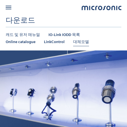
다운로드
캐드 및 유저 매뉴얼
IO-Link IODD 목록
Online catalogue
LinkControl
대체모델