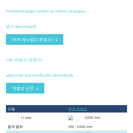
Download page content as online catalogue
문서 (Download)
유저 매뉴얼(다운로드)
CAD 파일 (다운로드)
approvals and certificates (download)
적합성 선언
모델
문의 주세요
1 x pnp
5,000 mm
동작 범위
350 - 5.000 mm